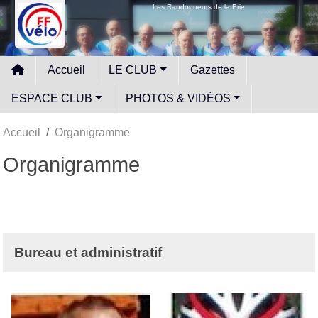
Panneau de gestion des cookies
Les Randonneurs de la Brie
Accueil
LE CLUB
Gazettes
ESPACE CLUB
PHOTOS & VIDÉOS
Accueil
Organigramme
Organigramme
Bureau et administratif