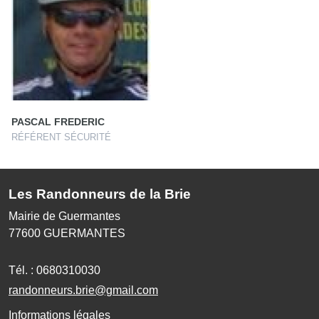
PASCAL FREDERIC
RÉFÉRENT SÉCURITÉ
Les Randonneurs de la Brie
Mairie de Guermantes
77600
GUERMANTES
Tél. :
0680310030
randonneurs.brie@gmail.com
Informations légales