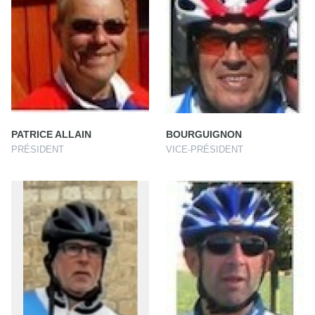
PATRICE ALLAIN
BOURGUIGNON
PRÉSIDENT
VICE-PRÉSIDENT