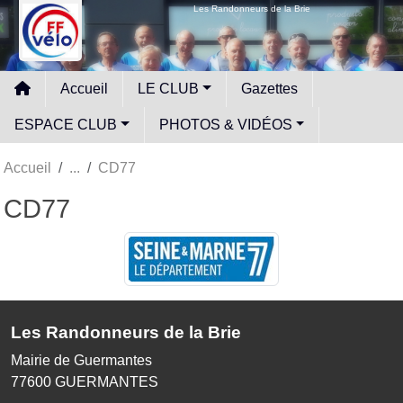
Panneau de gestion des cookies
Les Randonneurs de la Brie
Accueil
LE CLUB
Gazettes
ESPACE CLUB
PHOTOS & VIDÉOS
Accueil
CD77
CD77
Les Randonneurs de la Brie
Mairie de Guermantes
77600
GUERMANTES