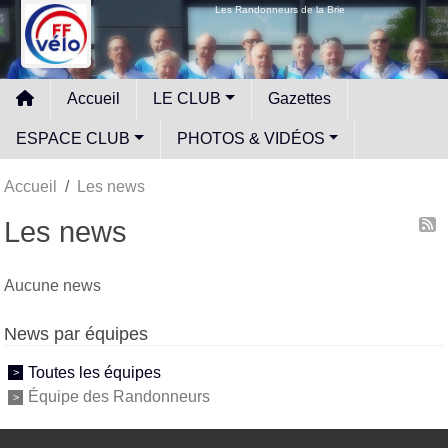
Panneau de gestion des cookies
Les Randonneurs de la Brie
Accueil
LE CLUB
Gazettes
ESPACE CLUB
PHOTOS & VIDÉOS
Accueil
Les news
Les news
Aucune news
News par équipes
Toutes les équipes
Équipe des Randonneurs