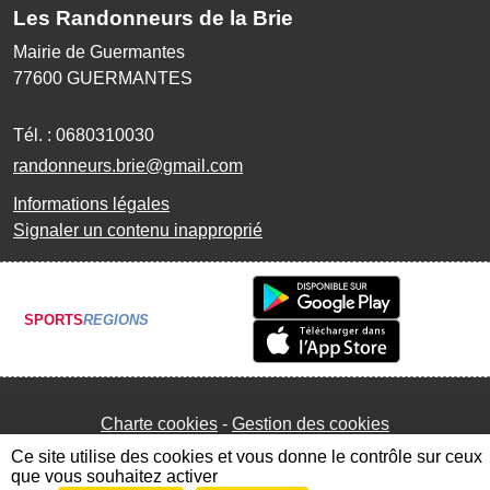
Les Randonneurs de la Brie
Mairie de Guermantes
77600
GUERMANTES
Tél. :
0680310030
randonneurs.brie@gmail.com
Informations légales
Signaler un contenu inapproprié
SPORTS
REGIONS
Charte cookies
Gestion des cookies
Ce site utilise des cookies et vous donne le contrôle sur ceux
que vous souhaitez activer