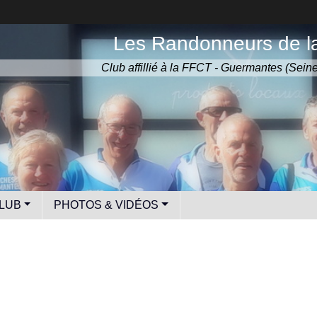
Les Randonneurs de la
Club affillié à la FFCT - Guermantes (Sein
LUB
PHOTOS & VIDÉOS