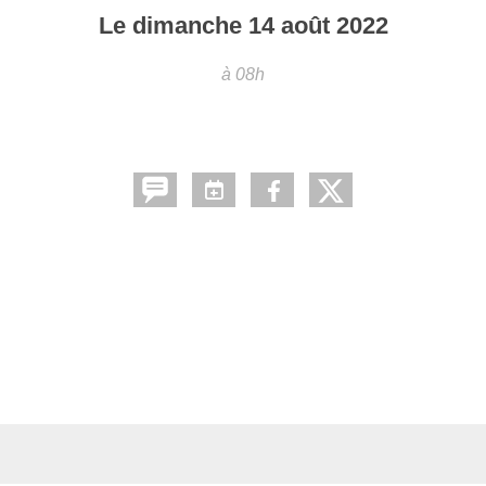
Le
dimanche
14
août
2022
à 08h