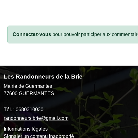
Connectez-vous
pour pouvoir participer aux commentair
Les Randonneurs de la Brie
Mairie de Guermantes
77600
GUERMANTES
Tél. :
0680310030
randonneurs.brie@gmail.com
Informations légales
Signaler un contenu inapproprié