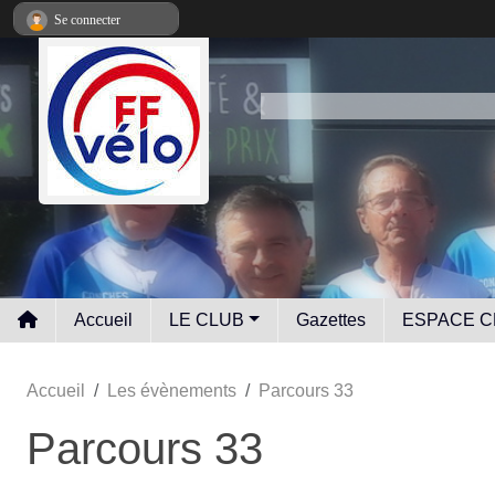
Panneau de gestion des cookies
Se connecter
Accueil
LE CLUB
Gazettes
ESPACE C
Accueil
Les évènements
Parcours 33
Parcours 33