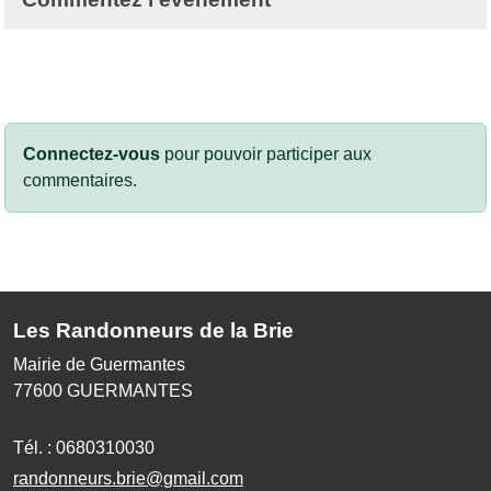
Connectez-vous
pour pouvoir participer aux
commentaires.
Les Randonneurs de la Brie
Mairie de Guermantes
77600
GUERMANTES
Tél. :
0680310030
randonneurs.brie@gmail.com