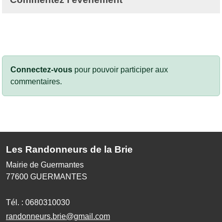
Connectez-vous
pour pouvoir participer aux
commentaires.
Les Randonneurs de la Brie
Mairie de Guermantes
77600
GUERMANTES
Tél. :
0680310030
randonneurs.brie@gmail.com