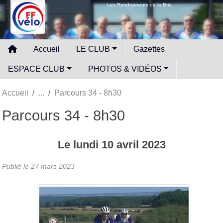
Panneau de gestion des cookies
Les Randonneurs de la Brie
Accueil
LE CLUB
Gazettes
ESPACE CLUB
PHOTOS & VIDÉOS
Accueil
Parcours 34 - 8h30
Parcours 34 - 8h30
Le
lundi
10
avril
2023
Publié le
27 mars 2023