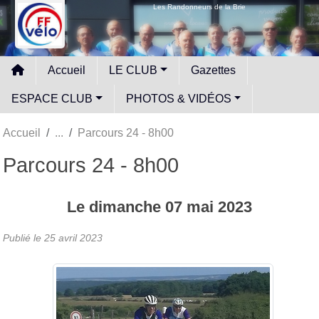
Panneau de gestion des cookies
Les Randonneurs de la Brie
Accueil
LE CLUB
Gazettes
ESPACE CLUB
PHOTOS & VIDÉOS
Accueil
Parcours 24 - 8h00
Parcours 24 - 8h00
Le
dimanche
07
mai
2023
Publié le
25 avril 2023