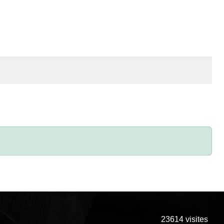
23614
visites