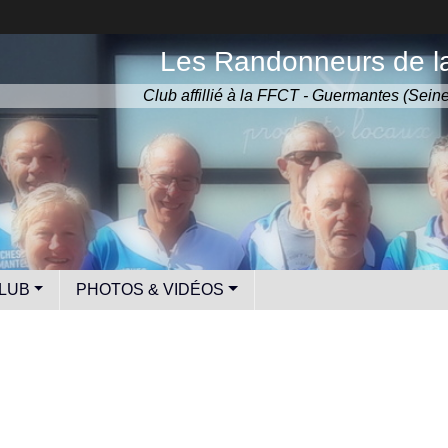
Les Randonneurs de la
Club affillié à la FFCT - Guermantes (Sein
LUB
PHOTOS & VIDÉOS