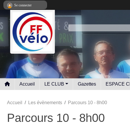
Panneau de gestion des cookies
Se connecter
Accueil
LE CLUB
Gazettes
ESPACE C
Accueil
Les évènements
Parcours 10 - 8h00
Parcours 10 - 8h00