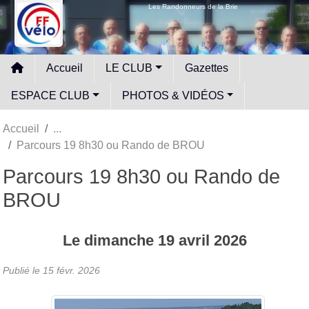
Panneau de gestion des cookies
Les Randonneurs de la Brie
Accueil
LE CLUB
Gazettes
ESPACE CLUB
PHOTOS & VIDÉOS
Accueil
Parcours 19 8h30 ou Rando de BROU
Parcours 19 8h30 ou Rando de
BROU
Le
dimanche
19
avril
2026
Publié le
15 févr. 2026