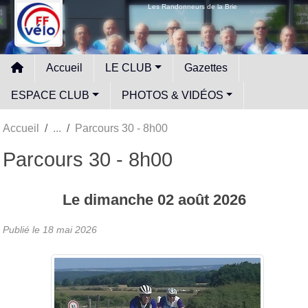
Panneau de gestion des cookies
Les Randonneurs de la Brie
Accueil
LE CLUB
Gazettes
ESPACE CLUB
PHOTOS & VIDÉOS
Accueil
Parcours 30 - 8h00
Parcours 30 - 8h00
Le
dimanche
02
août
2026
Publié le
18 mai 2026