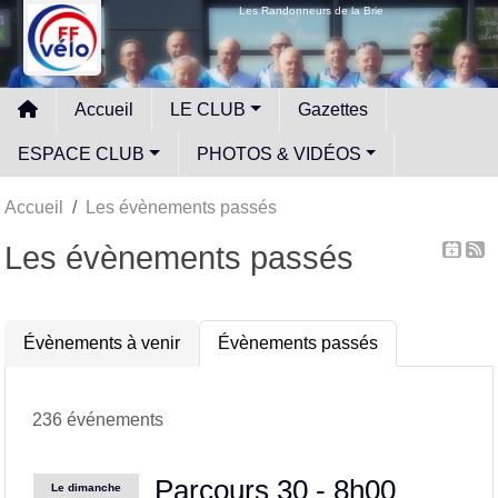
Panneau de gestion des cookies
Les Randonneurs de la Brie
Accueil
LE CLUB
Gazettes
ESPACE CLUB
PHOTOS & VIDÉOS
Accueil
Les évènements passés
Les évènements passés
Évènements à venir
Évènements passés
236 événements
Parcours 30 - 8h00
Le
dimanche