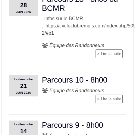
28
BCMR
JUIN
2026
Infos sur le BCMR
: https://cycloclubremois.com/index.php/50
2/#p1
Équipe des Randonneurs
Lire la suite
Parcours 10 - 8h00
Le
dimanche
21
Équipe des Randonneurs
JUIN
2026
Lire la suite
Parcours 9 - 8h00
Le
dimanche
14