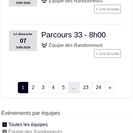
Équipe des Randonneurs
JUIN
2026
Lire la suite
Parcours 33 - 8h00
Le
dimanche
07
Équipe des Randonneurs
JUIN
2026
Lire la suite
1
2
3
4
5
...
23
24
»
Événements par équipes
Toutes les équipes
Équipe des Randonneurs