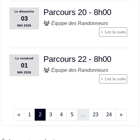
Parcours 20 - 8h00
Le
dimanche
03
Équipe des Randonneurs
MAI
2026
Lire la suite
Parcours 22 - 8h00
Le
vendredi
01
Équipe des Randonneurs
MAI
2026
Lire la suite
«
1
2
3
4
5
...
23
24
»