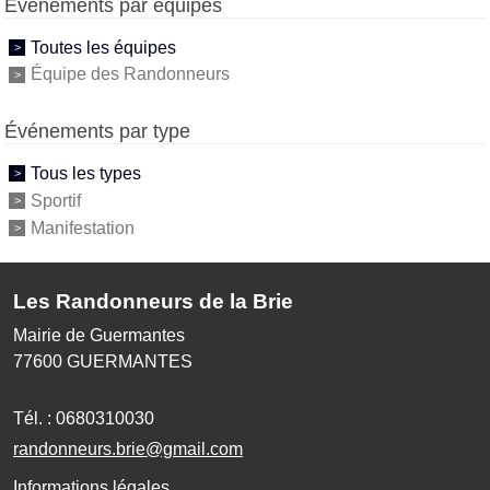
Événements par équipes
Toutes les équipes
Équipe des Randonneurs
Événements par type
Tous les types
Sportif
Manifestation
Les Randonneurs de la Brie
Mairie de Guermantes
77600
GUERMANTES
Tél. :
0680310030
randonneurs.brie@gmail.com
Informations légales