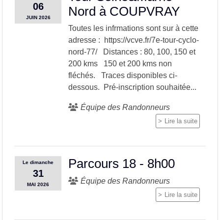
06
Nord à COUPVRAY
JUIN
2026
Toutes les infrmations sont sur à cette
adresse : https://vcve.fr/7e-tour-cyclo-
nord-77/ Distances : 80, 100, 150 et
200 kms 150 et 200 kms non
fléchés. Traces disponibles ci-
dessous. Pré-inscription souhaitée...
Équipe des Randonneurs
Lire la suite
Parcours 18 - 8h00
Le
dimanche
31
Équipe des Randonneurs
MAI
2026
Lire la suite